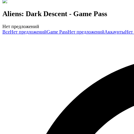
Aliens: Dark Descent
- Game Pass
Нет предложений
Все
Нет предложений
Game Pass
Нет предложений
Аккаунты
Нет