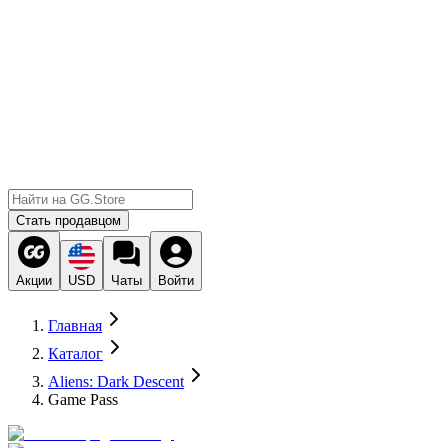
Стать продавцом
Акции
USD
Чаты
Войти
Главная
Каталог
Aliens: Dark Descent
Game Pass