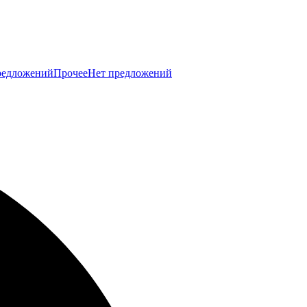
редложений
Прочее
Нет предложений