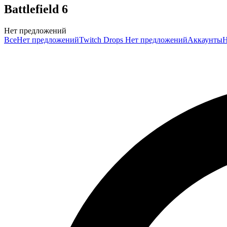
Battlefield 6
Нет предложений
Все
Нет предложений
Twitch Drops
Нет предложений
Аккаунты
Н