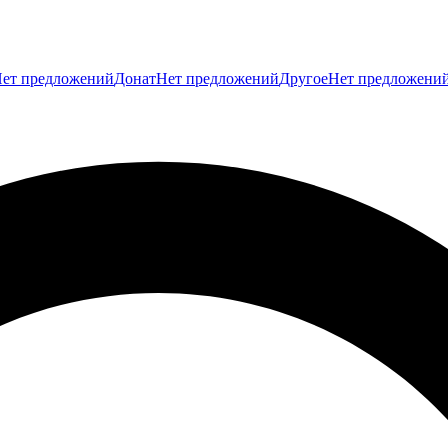
ет предложений
Донат
Нет предложений
Другое
Нет предложени