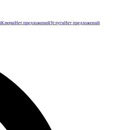
й
Ключи
Нет предложений
Услуги
Нет предложений