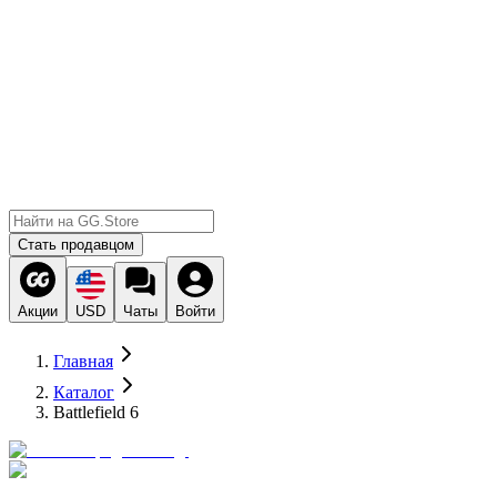
Стать продавцом
Акции
USD
Чаты
Войти
Главная
Каталог
Battlefield 6