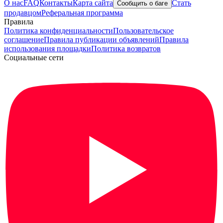
О нас
FAQ
Контакты
Карта сайта
Стать
Сообщить о баге
продавцом
Реферальная программа
Правила
Политика конфиденциальности
Пользовательское
соглашение
Правила публикации объявлений
Правила
использования площадки
Политика возвратов
Социальные сети