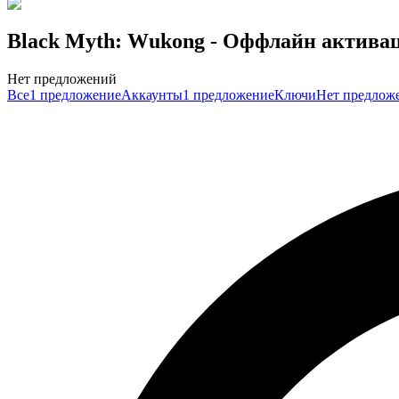
Black Myth: Wukong
- Оффлайн актива
Нет предложений
Все
1 предложение
Аккаунты
1 предложение
Ключи
Нет предлож