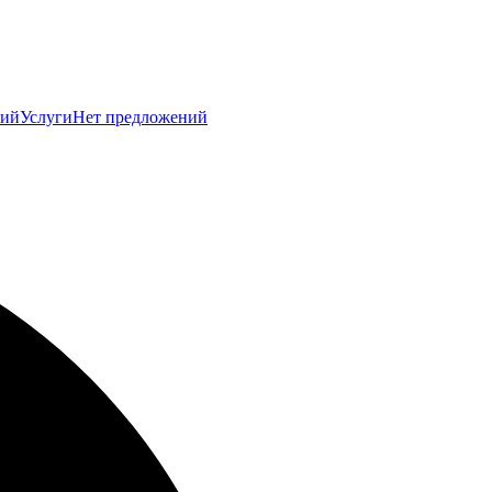
ний
Услуги
Нет предложений