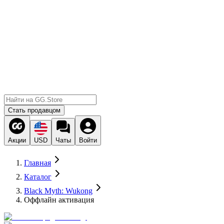
Стать продавцом
Акции
USD
Чаты
Войти
Главная
Каталог
Black Myth: Wukong
Оффлайн активация