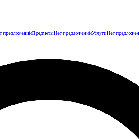
т предложений
Предметы
Нет предложений
Услуги
Нет предложе