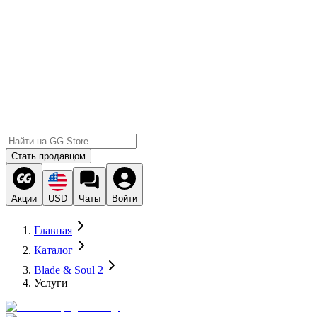
Стать продавцом
Акции
USD
Чаты
Войти
Главная
Каталог
Blade & Soul 2
Услуги