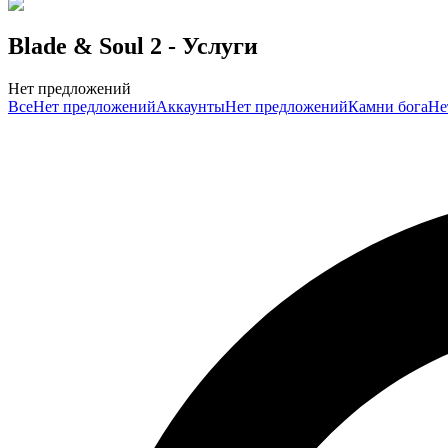
Blade & Soul 2
- Услуги
Нет предложений
Все
Нет предложений
Аккаунты
Нет предложений
Камни бога
Не