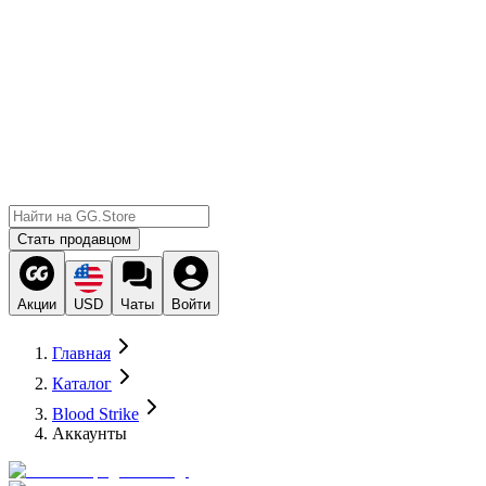
Стать продавцом
Акции
USD
Чаты
Войти
Главная
Каталог
Blood Strike
Аккаунты