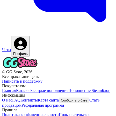
Чаты
Профиль
© GG.Store, 2026.
Все права защищены
Написать в поддержку
Покупателям
Главная
Каталог
Быстрые пополнения
Пополнение Steam
Блог
Информация
О нас
FAQ
Контакты
Карта сайта
Стать
Сообщить о баге
продавцом
Реферальная программа
Правила
Политика конфиденциальности
Пользовательское