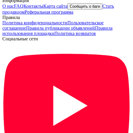
Информация
О нас
FAQ
Контакты
Карта сайта
Стать
Сообщить о баге
продавцом
Реферальная программа
Правила
Политика конфиденциальности
Пользовательское
соглашение
Правила публикации объявлений
Правила
использования площадки
Политика возвратов
Социальные сети