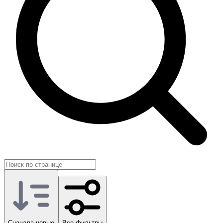
свой темп игры.
Сначала новые
Все фильтры