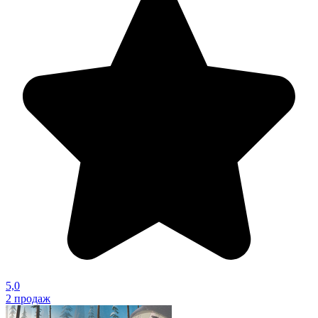
5,0
2
продаж