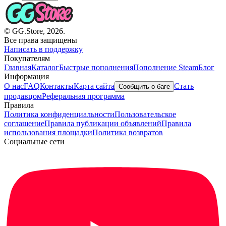
© GG.Store, 2026.
Все права защищены
Написать в поддержку
Покупателям
Главная
Каталог
Быстрые пополнения
Пополнение Steam
Блог
Информация
О нас
FAQ
Контакты
Карта сайта
Стать
Сообщить о баге
продавцом
Реферальная программа
Правила
Политика конфиденциальности
Пользовательское
соглашение
Правила публикации объявлений
Правила
использования площадки
Политика возвратов
Социальные сети