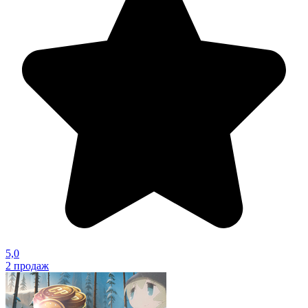
5,0
2
продаж