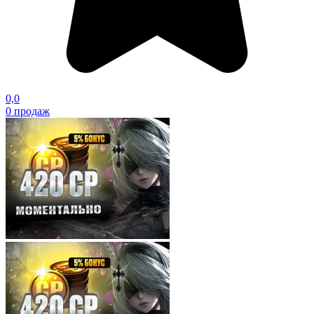
0,0
0
продаж