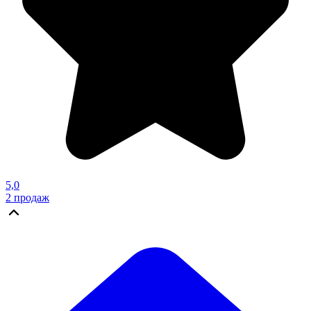
5,0
2
продаж