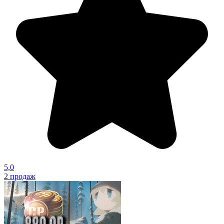
5,0
2
продаж