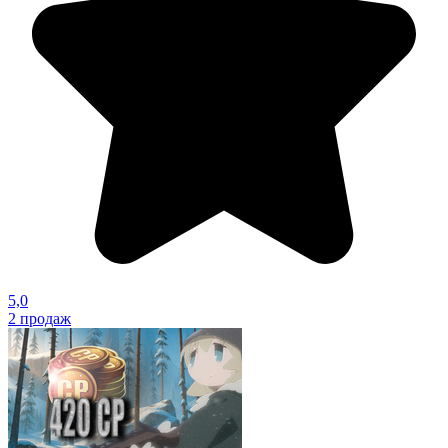
5,0
2
продаж