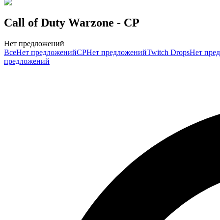
Call of Duty Warzone
- CP
Нет предложений
Все
Нет предложений
CP
Нет предложений
Twitch Drops
Нет пре
предложений