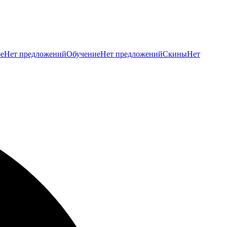
е
Нет предложений
Обучение
Нет предложений
Скины
Нет