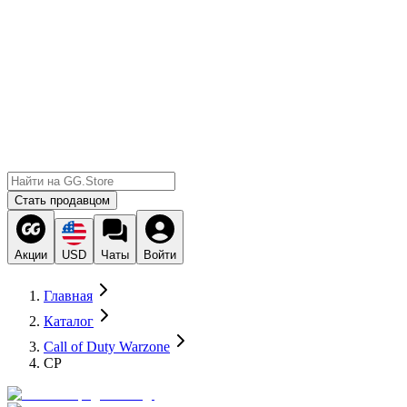
Стать продавцом
Акции
USD
Чаты
Войти
Главная
Каталог
Call of Duty Warzone
CP