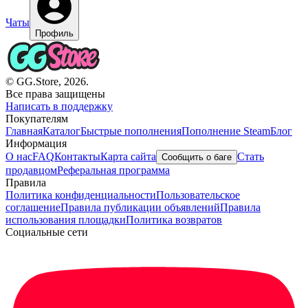
Чаты
Профиль
© GG.Store, 2026.
Все права защищены
Написать в поддержку
Покупателям
Главная
Каталог
Быстрые пополнения
Пополнение Steam
Блог
Информация
О нас
FAQ
Контакты
Карта сайта
Стать
Сообщить о баге
продавцом
Реферальная программа
Правила
Политика конфиденциальности
Пользовательское
соглашение
Правила публикации объявлений
Правила
использования площадки
Политика возвратов
Социальные сети