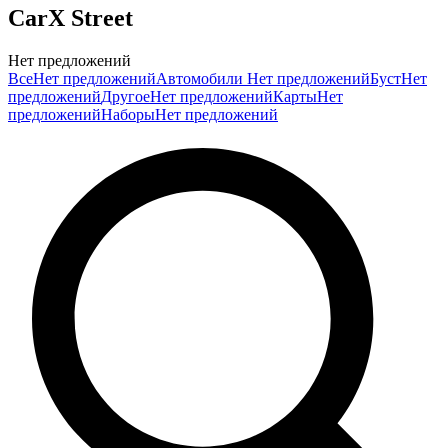
CarX Street
Нет предложений
Все
Нет предложений
Автомобили
Нет предложений
Буст
Нет
предложений
Другое
Нет предложений
Карты
Нет
предложений
Наборы
Нет предложений