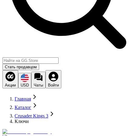
Стать продавцом
Акции
USD
Чаты
Войти
Главная
Каталог
Crusader Kings 3
Ключи