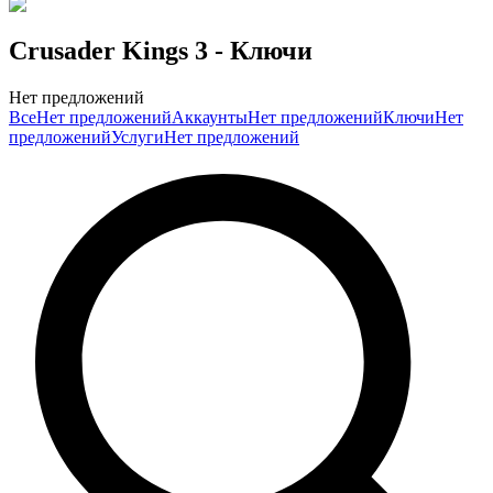
Crusader Kings 3
- Ключи
Нет предложений
Все
Нет предложений
Аккаунты
Нет предложений
Ключи
Нет
предложений
Услуги
Нет предложений