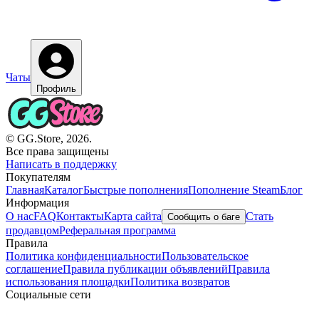
Чаты
Профиль
© GG.Store, 2026.
Все права защищены
Написать в поддержку
Покупателям
Главная
Каталог
Быстрые пополнения
Пополнение Steam
Блог
Информация
О нас
FAQ
Контакты
Карта сайта
Стать
Сообщить о баге
продавцом
Реферальная программа
Правила
Политика конфиденциальности
Пользовательское
соглашение
Правила публикации объявлений
Правила
использования площадки
Политика возвратов
Социальные сети