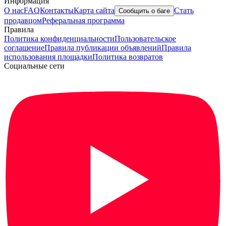
Информация
О нас
FAQ
Контакты
Карта сайта
Стать
Сообщить о баге
продавцом
Реферальная программа
Правила
Политика конфиденциальности
Пользовательское
соглашение
Правила публикации объявлений
Правила
использования площадки
Политика возвратов
Социальные сети