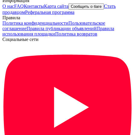
Информация
О нас
FAQ
Контакты
Карта сайта
Стать
Сообщить о баге
продавцом
Реферальная программа
Правила
Политика конфиденциальности
Пользовательское
соглашение
Правила публикации объявлений
Правила
использования площадки
Политика возвратов
Социальные сети