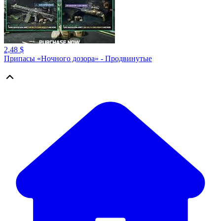
2,48 $
Припасы «Ночного дозора» - Продвинутые