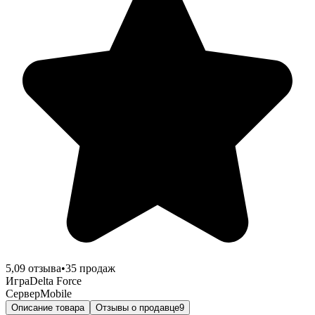
5,0
9
отзыва
•
35
продаж
Игра
Delta Force
Сервер
Mobile
Описание товара
Отзывы о продавце
9