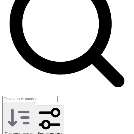
На GG.Store вы найдёте разнообразные позиции от других
игроков Delta Force и выберете ровно то, что подходит под
ваш текущий стиль и цели.
Сначала новые
Все фильтры