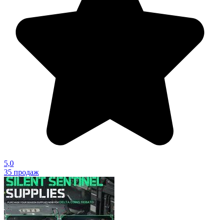
5,0
35
продаж