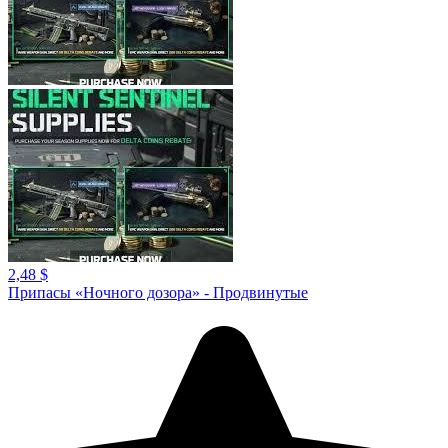
2,48 $
Припасы «Ночного дозора» - Продвинутые