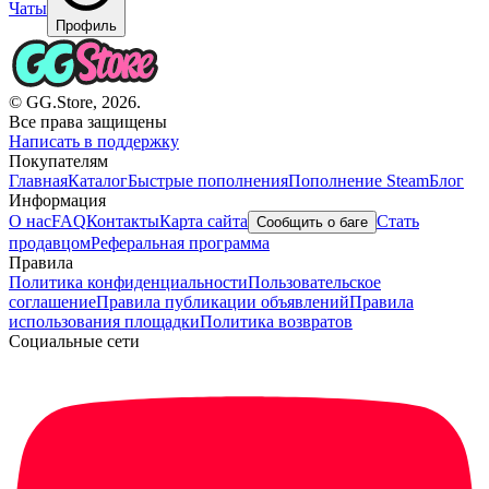
Чаты
Профиль
© GG.Store, 2026.
Все права защищены
Написать в поддержку
Покупателям
Главная
Каталог
Быстрые пополнения
Пополнение Steam
Блог
Информация
О нас
FAQ
Контакты
Карта сайта
Стать
Сообщить о баге
продавцом
Реферальная программа
Правила
Политика конфиденциальности
Пользовательское
соглашение
Правила публикации объявлений
Правила
использования площадки
Политика возвратов
Социальные сети