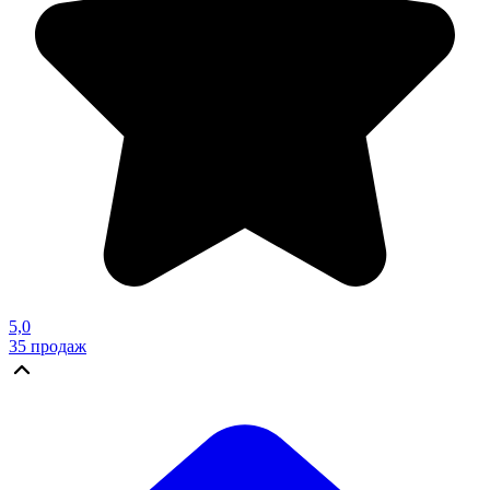
5,0
35
продаж