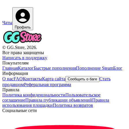
Чаты
Профиль
© GG.Store, 2026.
Все права защищены
Написать в поддержку
Покупателям
Главная
Каталог
Быстрые пополнения
Пополнение Steam
Блог
Информация
О нас
FAQ
Контакты
Карта сайта
Стать
Сообщить о баге
продавцом
Реферальная программа
Правила
Политика конфиденциальности
Пользовательское
соглашение
Правила публикации объявлений
Правила
использования площадки
Политика возвратов
Социальные сети