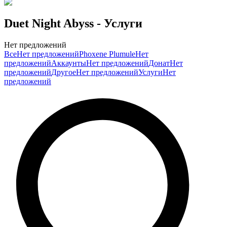
Duet Night Abyss
- Услуги
Нет предложений
Все
Нет предложений
Phoxene Plumule
Нет
предложений
Аккаунты
Нет предложений
Донат
Нет
предложений
Другое
Нет предложений
Услуги
Нет
предложений