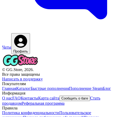
Чаты
Профиль
© GG.Store, 2026.
Все права защищены
Написать в поддержку
Покупателям
Главная
Каталог
Быстрые пополнения
Пополнение Steam
Блог
Информация
О нас
FAQ
Контакты
Карта сайта
Стать
Сообщить о баге
продавцом
Реферальная программа
Правила
Политика конфиденциальности
Пользовательское