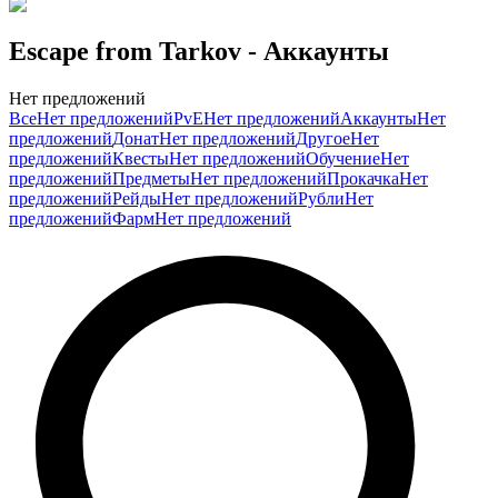
Escape from Tarkov
- Аккаунты
Нет предложений
Все
Нет предложений
PvE
Нет предложений
Аккаунты
Нет
предложений
Донат
Нет предложений
Другое
Нет
предложений
Квесты
Нет предложений
Обучение
Нет
предложений
Предметы
Нет предложений
Прокачка
Нет
предложений
Рейды
Нет предложений
Рубли
Нет
предложений
Фарм
Нет предложений