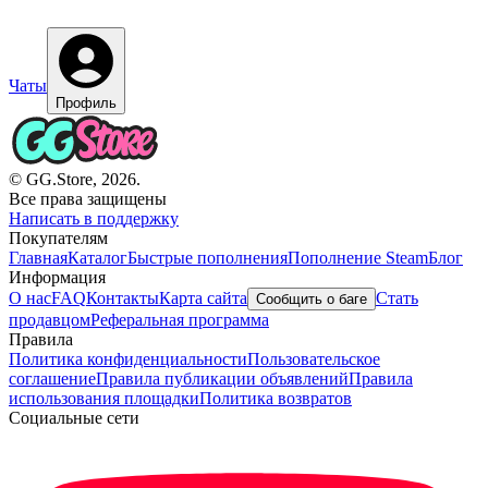
Чаты
Профиль
© GG.Store, 2026.
Все права защищены
Написать в поддержку
Покупателям
Главная
Каталог
Быстрые пополнения
Пополнение Steam
Блог
Информация
О нас
FAQ
Контакты
Карта сайта
Стать
Сообщить о баге
продавцом
Реферальная программа
Правила
Политика конфиденциальности
Пользовательское
соглашение
Правила публикации объявлений
Правила
использования площадки
Политика возвратов
Социальные сети