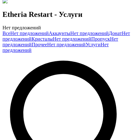
Etheria Restart
- Услуги
Нет предложений
Все
Нет предложений
Аккаунты
Нет предложений
Донат
Нет
предложений
Кристалы
Нет предложений
Пропуск
Нет
предложений
Прочее
Нет предложений
Услуги
Нет
предложений