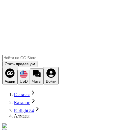
Стать продавцом
Акции
USD
Чаты
Войти
Главная
Каталог
Farlight 84
Алмазы