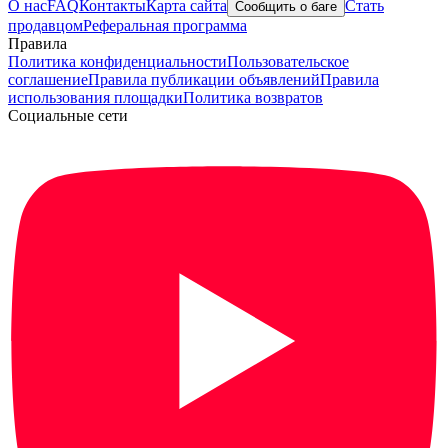
О нас
FAQ
Контакты
Карта сайта
Стать
Сообщить о баге
продавцом
Реферальная программа
Правила
Политика конфиденциальности
Пользовательское
соглашение
Правила публикации объявлений
Правила
использования площадки
Политика возвратов
Социальные сети