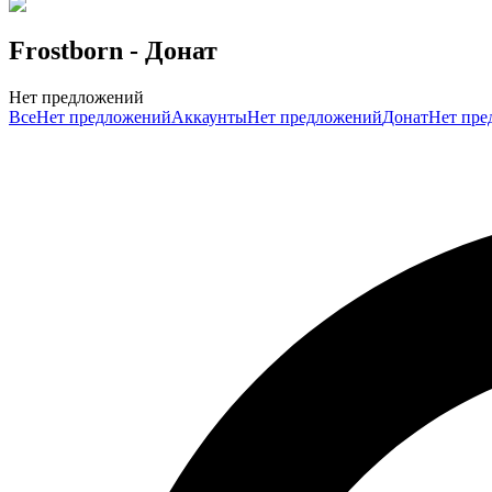
Frostborn
- Донат
Нет предложений
Все
Нет предложений
Аккаунты
Нет предложений
Донат
Нет пре