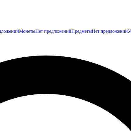
дложений
Монеты
Нет предложений
Предметы
Нет предложений
У