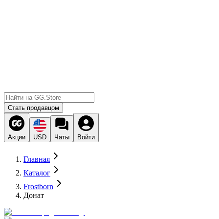
Стать продавцом
Акции
USD
Чаты
Войти
Главная
Каталог
Frostborn
Донат