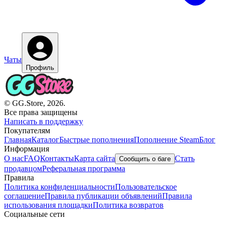
Чаты
Профиль
© GG.Store, 2026.
Все права защищены
Написать в поддержку
Покупателям
Главная
Каталог
Быстрые пополнения
Пополнение Steam
Блог
Информация
О нас
FAQ
Контакты
Карта сайта
Стать
Сообщить о баге
продавцом
Реферальная программа
Правила
Политика конфиденциальности
Пользовательское
соглашение
Правила публикации объявлений
Правила
использования площадки
Политика возвратов
Социальные сети