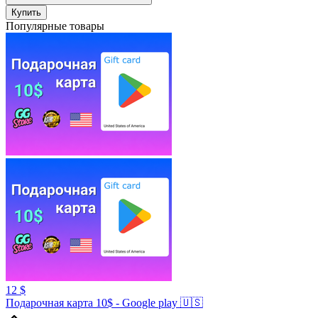
Купить
Популярные товары
12 $
Подарочная карта 10$ - Google play 🇺🇸