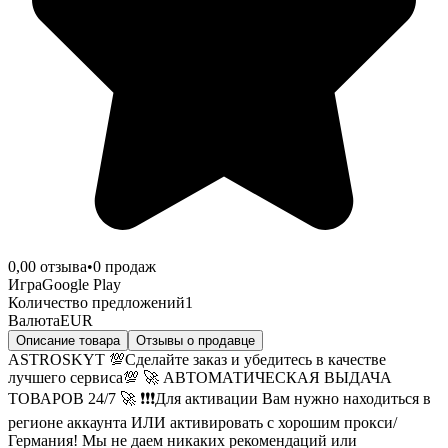
0,0
0
отзыва
•
0
продаж
Игра
Google Play
Количество предложений
1
Валюта
EUR
Описание товара
Отзывы о продавце
ASTROSKYT 💯Сделайте заказ и убедитесь в качестве
лучшего сервиса💯 🚀 АВТОМАТИЧЕСКАЯ ВЫДАЧА
ТОВАРОВ 24/7 🚀 ❗️❗️❗️Для активации Вам нужно находиться в
регионе аккаунта ИЛИ активировать с хорошим прокси/
Германия! Мы не даем никаких рекомендаций или