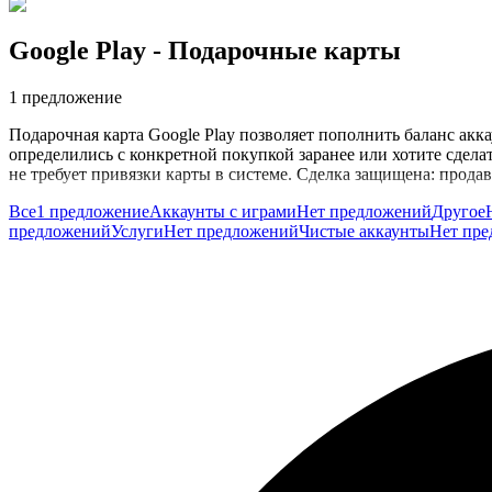
Google Play
- Подарочные карты
1 предложение
Подарочная карта Google Play позволяет пополнить баланс акк
определились с конкретной покупкой заранее или хотите сдела
не требует привязки карты в системе. Сделка защищена: продав
Все
1 предложение
Аккаунты с играми
Нет предложений
Другое
предложений
Услуги
Нет предложений
Чистые аккаунты
Нет пр