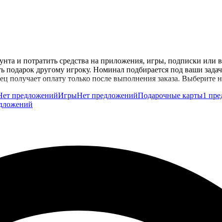
аунта и потратить средства на приложения, игры, подписки или
ть подарок другому игроку. Номинал подбирается под ваши задач
ец получает оплату только после выполнения заказа. Выберите н
Нет предложений
Игры
Нет предложений
Подарочные карты
1 пр
едложений