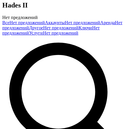
Hades II
Нет предложений
Все
Нет предложений
Аккаунты
Нет предложений
Аренда
Нет
предложений
Другое
Нет предложений
Ключи
Нет
предложений
Услуги
Нет предложений