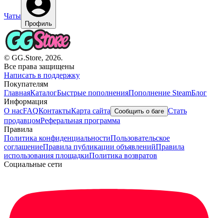
Чаты
Профиль
© GG.Store, 2026.
Все права защищены
Написать в поддержку
Покупателям
Главная
Каталог
Быстрые пополнения
Пополнение Steam
Блог
Информация
О нас
FAQ
Контакты
Карта сайта
Стать
Сообщить о баге
продавцом
Реферальная программа
Правила
Политика конфиденциальности
Пользовательское
соглашение
Правила публикации объявлений
Правила
использования площадки
Политика возвратов
Социальные сети