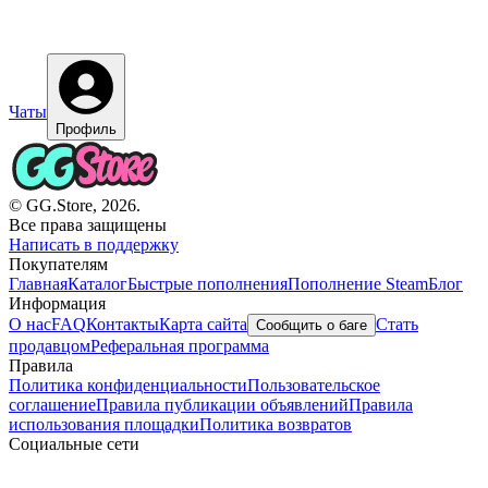
Чаты
Профиль
© GG.Store, 2026.
Все права защищены
Написать в поддержку
Покупателям
Главная
Каталог
Быстрые пополнения
Пополнение Steam
Блог
Информация
О нас
FAQ
Контакты
Карта сайта
Стать
Сообщить о баге
продавцом
Реферальная программа
Правила
Политика конфиденциальности
Пользовательское
соглашение
Правила публикации объявлений
Правила
использования площадки
Политика возвратов
Социальные сети