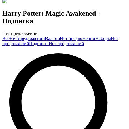
Harry Potter: Magic Awakened
-
Подписка
Нет предложений
Все
Нет предложений
Валюта
Нет предложений
Наборы
Нет
предложений
Подписка
Нет предложений