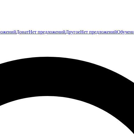
ложений
Донат
Нет предложений
Другое
Нет предложений
Обучен