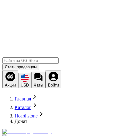
Стать продавцом
Акции
USD
Чаты
Войти
Главная
Каталог
Hearthstone
Донат