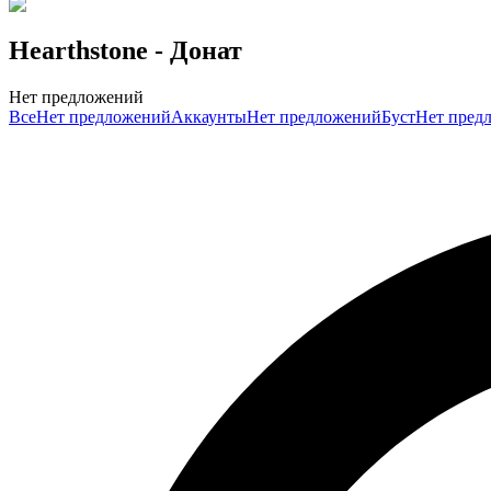
Hearthstone
- Донат
Нет предложений
Все
Нет предложений
Аккаунты
Нет предложений
Буст
Нет пред