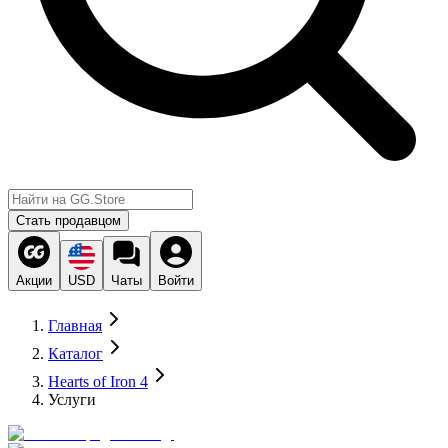
Стать продавцом
Акции
USD
Чаты
Войти
Главная
Каталог
Hearts of Iron 4
Услуги