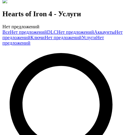
Hearts of Iron 4
- Услуги
Нет предложений
Все
Нет предложений
DLC
Нет предложений
Аккаунты
Нет
предложений
Ключи
Нет предложений
Услуги
Нет
предложений