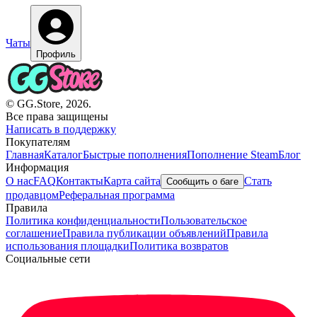
Чаты
Профиль
© GG.Store, 2026.
Все права защищены
Написать в поддержку
Покупателям
Главная
Каталог
Быстрые пополнения
Пополнение Steam
Блог
Информация
О нас
FAQ
Контакты
Карта сайта
Стать
Сообщить о баге
продавцом
Реферальная программа
Правила
Политика конфиденциальности
Пользовательское
соглашение
Правила публикации объявлений
Правила
использования площадки
Политика возвратов
Социальные сети