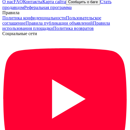
О нас
FAQ
Контакты
Карта сайта
Стать
Сообщить о баге
продавцом
Реферальная программа
Правила
Политика конфиденциальности
Пользовательское
соглашение
Правила публикации объявлений
Правила
использования площадки
Политика возвратов
Социальные сети