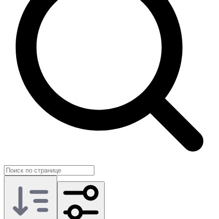
так, чтобы нетиповые запросы решались в том же удобном
темпе, что и стандартные активации валюты или ключей, а вы
могли спокойно сосредоточиться на борьбе за демократию
Супер-Земли.