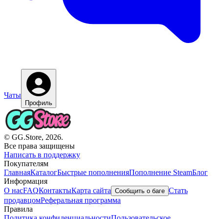
Чаты
Профиль
© GG.Store, 2026.
Все права защищены
Написать в поддержку
Покупателям
Главная
Каталог
Быстрые пополнения
Пополнение Steam
Блог
Информация
О нас
FAQ
Контакты
Карта сайта
Стать
Сообщить о баге
продавцом
Реферальная программа
Правила
Политика конфиденциальности
Пользовательское