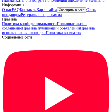
Главная
Каталог
Быстрые пополнения
Пополнение Steam
Блог
Информация
О нас
FAQ
Контакты
Карта сайта
Стать
Сообщить о баге
продавцом
Реферальная программа
Правила
Политика конфиденциальности
Пользовательское
соглашение
Правила публикации объявлений
Правила
использования площадки
Политика возвратов
Социальные сети