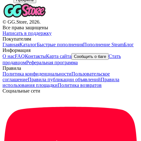
© GG.Store, 2026.
Все права защищены
Написать в поддержку
Покупателям
Главная
Каталог
Быстрые пополнения
Пополнение Steam
Блог
Информация
О нас
FAQ
Контакты
Карта сайта
Стать
Сообщить о баге
продавцом
Реферальная программа
Правила
Политика конфиденциальности
Пользовательское
соглашение
Правила публикации объявлений
Правила
использования площадки
Политика возвратов
Социальные сети