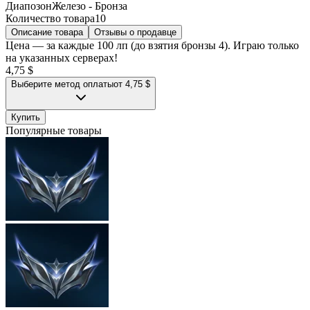
Диапозон
Железо - Бронза
Количество товара
10
Описание товара
Отзывы о продавце
Цена — за каждые 100 лп (до взятия бронзы 4). Играю только
на указанных серверах!
4,75 $
Выберите метод оплаты
от 4,75 $
Купить
Популярные товары