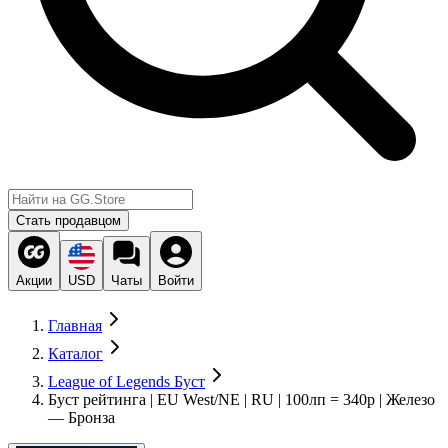
Стать продавцом
Акции
USD
Чаты
Войти
Главная
Каталог
League of Legends Буст
Буст рейтинга | EU West/NE | RU | 100лп = 340р | Железо
— Бронза