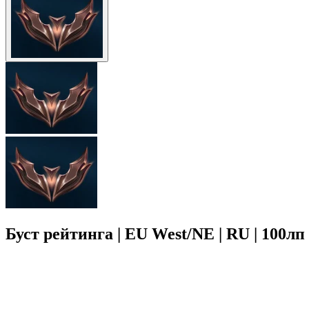
Буст рейтинга | EU West/NE | RU | 100лп