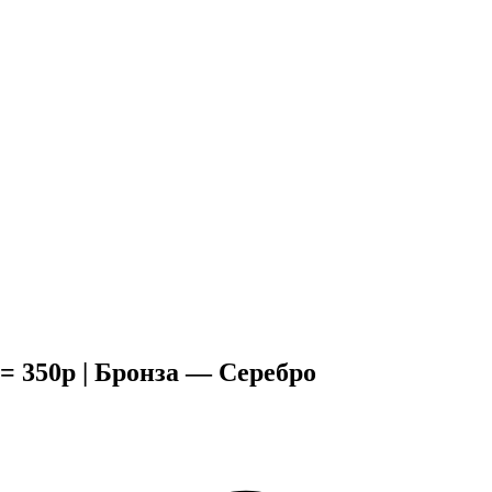
 = 350р | Бронза — Серебро