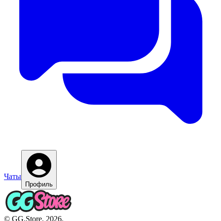
Чаты
Профиль
© GG.Store, 2026.