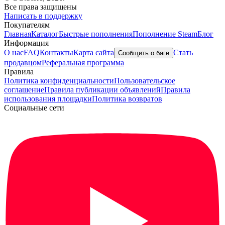
Все права защищены
Написать в поддержку
Покупателям
Главная
Каталог
Быстрые пополнения
Пополнение Steam
Блог
Информация
О нас
FAQ
Контакты
Карта сайта
Стать
Сообщить о баге
продавцом
Реферальная программа
Правила
Политика конфиденциальности
Пользовательское
соглашение
Правила публикации объявлений
Правила
использования площадки
Политика возвратов
Социальные сети