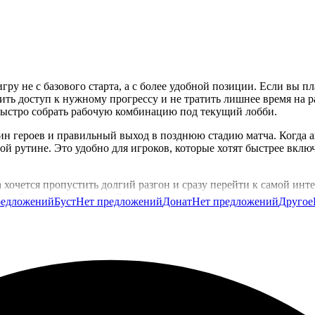
гру не с базового старта, а с более удобной позиции. Если вы п
ить доступ к нужному прогрессу и не тратить лишнее время на р
 быстро собрать рабочую комбинацию под текущий лобби.
ин героев и правильный выход в позднюю стадию матча. Когда а
вой рутине. Это удобно для игроков, которые хотят быстрее включ
а хочется пропустить долгий разгон и сразу перейти к самой ин
тный способ быстрее войти в актуальный ритм сезона.
редложений
Буст
Нет предложений
Донат
Нет предложений
Другое