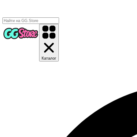
Каталог