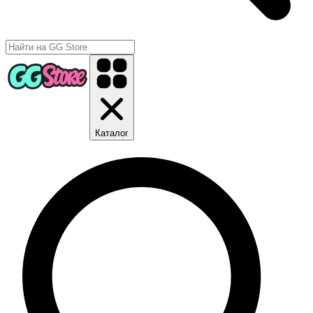
Каталог