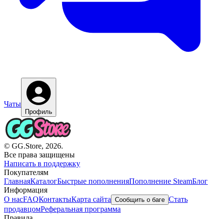
Чаты
Профиль
© GG.Store, 2026.
Все права защищены
Написать в поддержку
Покупателям
Главная
Каталог
Быстрые пополнения
Пополнение Steam
Блог
Информация
О нас
FAQ
Контакты
Карта сайта
Стать
Сообщить о баге
продавцом
Реферальная программа
Правила