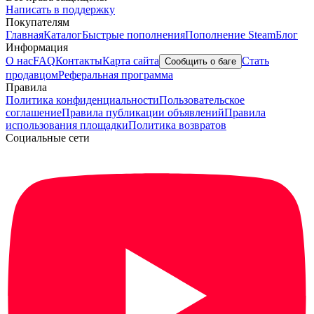
Написать в поддержку
Покупателям
Главная
Каталог
Быстрые пополнения
Пополнение Steam
Блог
Информация
О нас
FAQ
Контакты
Карта сайта
Стать
Сообщить о баге
продавцом
Реферальная программа
Правила
Политика конфиденциальности
Пользовательское
соглашение
Правила публикации объявлений
Правила
использования площадки
Политика возвратов
Социальные сети