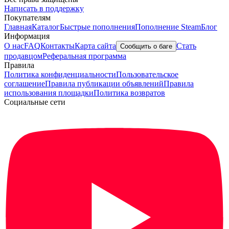
Написать в поддержку
Покупателям
Главная
Каталог
Быстрые пополнения
Пополнение Steam
Блог
Информация
О нас
FAQ
Контакты
Карта сайта
Стать
Сообщить о баге
продавцом
Реферальная программа
Правила
Политика конфиденциальности
Пользовательское
соглашение
Правила публикации объявлений
Правила
использования площадки
Политика возвратов
Социальные сети