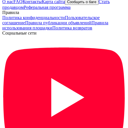
О нас
FAQ
Контакты
Карта сайта
Стать
Сообщить о баге
продавцом
Реферальная программа
Правила
Политика конфиденциальности
Пользовательское
соглашение
Правила публикации объявлений
Правила
использования площадки
Политика возвратов
Социальные сети