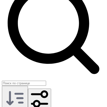
На GG.Store такие предложения публикуют сами игроки,
поэтому категорию удобно использовать как практичный
формат помощи по игре.