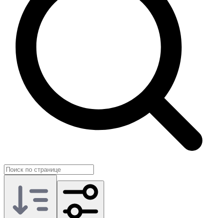
точечно ускорить движение по рейтингу и не растягивать
один и тот же этап сезона. На GG.Store такие предложения
публикуют сами игроки, поэтому категорию удобно
использовать как практичный инструмент для прогресса.