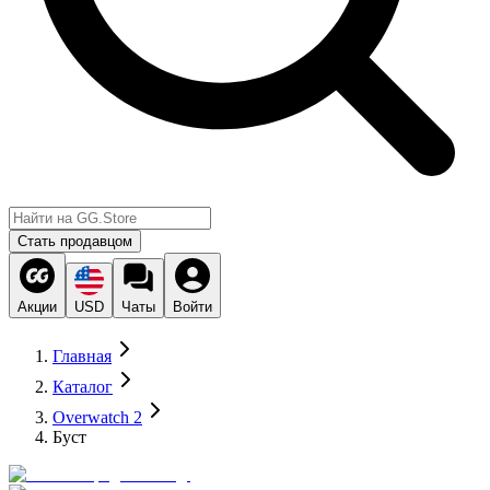
Стать продавцом
Акции
USD
Чаты
Войти
Главная
Каталог
Overwatch 2
Буст