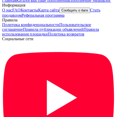
Главная
Каталог
Быстрые пополнения
Пополнение Steam
Блог
Информация
О нас
FAQ
Контакты
Карта сайта
Стать
Сообщить о баге
продавцом
Реферальная программа
Правила
Политика конфиденциальности
Пользовательское
соглашение
Правила публикации объявлений
Правила
использования площадки
Политика возвратов
Социальные сети