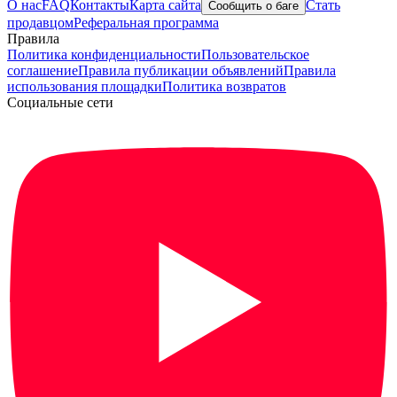
О нас
FAQ
Контакты
Карта сайта
Стать
Сообщить о баге
продавцом
Реферальная программа
Правила
Политика конфиденциальности
Пользовательское
соглашение
Правила публикации объявлений
Правила
использования площадки
Политика возвратов
Социальные сети