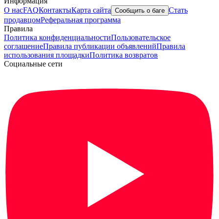
Информация
О нас
FAQ
Контакты
Карта сайта
Стать
Сообщить о баге
продавцом
Реферальная программа
Правила
Политика конфиденциальности
Пользовательское
соглашение
Правила публикации объявлений
Правила
использования площадки
Политика возвратов
Социальные сети