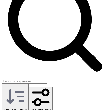
вперед. На GG.Store такие предложения размещают сами
игроки, поэтому категорию удобно использовать для более
точечного усиления персонажа.
Сначала новые
Все фильтры