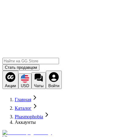
Стать продавцом
Акции
USD
Чаты
Войти
Главная
Каталог
Phasmophobia
Аккаунты