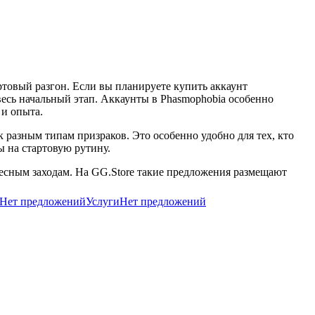
ртовый разгон. Если вы планируете купить аккаунт
весь начальный этап. Аккаунты в Phasmophobia особенно
 и опыта.
к разным типам призраков. Это особенно удобно для тех, кто
ы на стартовую рутину.
ресным заходам. На GG.Store такие предложения размещают
Нет предложений
Услуги
Нет предложений