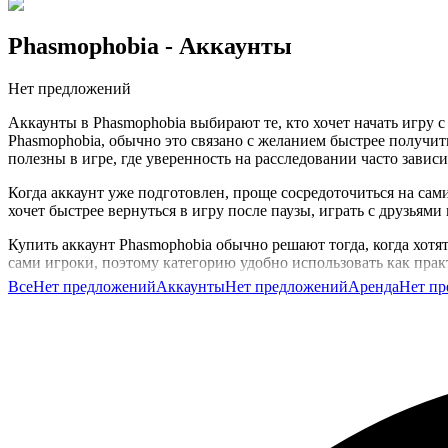
Phasmophobia
- Аккаунты
Нет предложений
Аккаунты в Phasmophobia выбирают те, кто хочет начать игру 
Phasmophobia, обычно это связано с желанием быстрее получит
полезны в игре, где уверенность на расследовании часто зависи
Когда аккаунт уже подготовлен, проще сосредоточиться на сами
хочет быстрее вернуться в игру после паузы, играть с друзьям
Купить аккаунт Phasmophobia обычно решают тогда, когда хот
сами игроки, поэтому категорию удобно использовать как прак
Все
Нет предложений
Аккаунты
Нет предложений
Аренда
Нет п