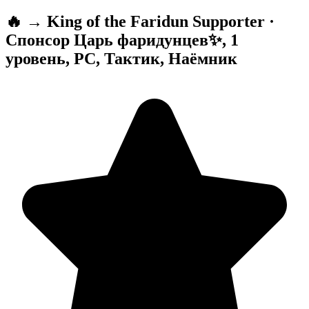
🔥 → King of the Faridun Supporter ·
Спонсор Царь фаридунцев✨, 1
уровень, PC, Тактик, Наёмник