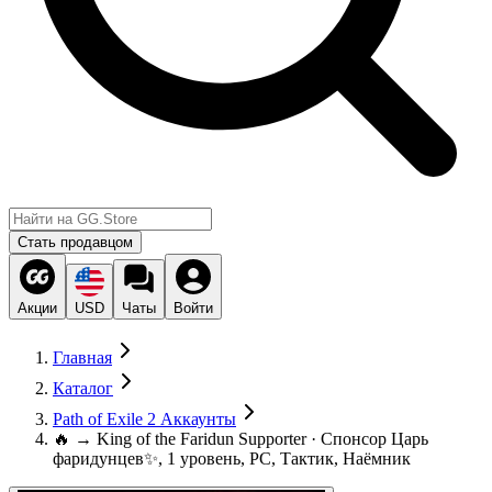
Стать продавцом
Акции
USD
Чаты
Войти
Главная
Каталог
Path of Exile 2 Аккаунты
🔥 → King of the Faridun Supporter · Спонсор Царь
фаридунцев✨, 1 уровень, PC, Тактик, Наёмник