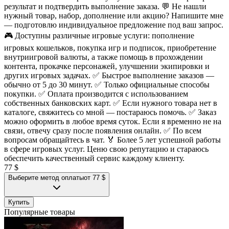
результат и подтвердить выполнение заказа. 💬 Не нашли
нужный товар, набор, дополнение или акцию? Напишите мне
— подготовлю индивидуальное предложение под ваш запрос.
🎮 Доступны различные игровые услуги: пополнение
игровых кошельков, покупка игр и подписок, приобретение
внутриигровой валюты, а также помощь в прохождении
контента, прокачке персонажей, улучшении экипировки и
других игровых задачах. ✅ Быстрое выполнение заказов —
обычно от 5 до 30 минут. ✅ Только официальные способы
покупки. ✅ Оплата производится с использованием
собственных банковских карт. ✅ Если нужного товара нет в
каталоге, свяжитесь со мной — постараюсь помочь. ✅ Заказ
можно оформить в любое время суток. Если я временно не на
связи, отвечу сразу после появления онлайн. ✅ По всем
вопросам обращайтесь в чат. 🏅 Более 5 лет успешной работы
в сфере игровых услуг. Ценю свою репутацию и стараюсь
обеспечить качественный сервис каждому клиенту.
77 $
Выберите метод оплаты
от 77 $
Купить
Популярные товары