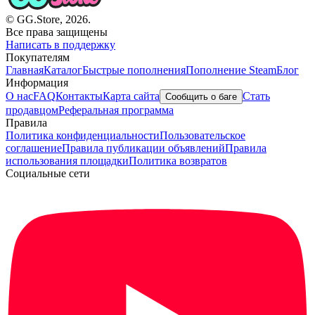
© GG.Store, 2026.
Все права защищены
Написать в поддержку
Покупателям
Главная
Каталог
Быстрые пополнения
Пополнение Steam
Блог
Информация
О нас
FAQ
Контакты
Карта сайта
Стать
Сообщить о баге
продавцом
Реферальная программа
Правила
Политика конфиденциальности
Пользовательское
соглашение
Правила публикации объявлений
Правила
использования площадки
Политика возвратов
Социальные сети