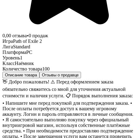
0,0
0
отзыва
•
0
продаж
Игра
Path of Exile 2
Лига
Standard
Платформа
PC
Уровень
1
Класс
Наёмник
Количество товара
100
Описание товара
Отзывы о продавце
👋 Добро пожаловать! ⚠️ Перед оформлением заказа
обязательно свяжитесь со мной для уточнения актуальной
стоимости и наличия услуги. 📋 Порядок выполнения заказа:
• Напишите мне перед покупкой для подтверждения заказа. •
После оплаты потребуется доступ к вашему игровому
аккаунту. Логин и пароль отправляются в личные сообщения.
• Я самостоятельно выполняю покупку через официальный
внутриигровой магазин, используя собственные платёжные
средства. • При необходимости предоставляю подтверждение
оплаты. • После завершения услуги вам останется проверить