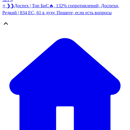
⭐ ❯❯Доспех | Топ БиС🔥, 132% сопротивлений, Доспехи,
Редкий | 834 EC, 61 к духу. Пишите, если есть вопросы