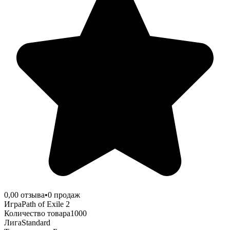
0,0
0
отзыва
•
0
продаж
Игра
Path of Exile 2
Количество товара
1000
Лига
Standard