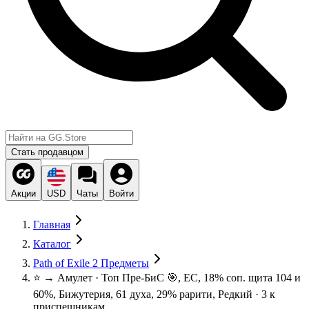
Стать продавцом
Акции
USD
Чаты
Войти
Главная
Каталог
Path of Exile 2 Предметы
⭐ → Амулет · Топ Пре-БиС 🎯, ЕС, 18% соп. щита 104 и
60%, Бижутерия, 61 духа, 29% рарити, Редкий · 3 к
приспешникам