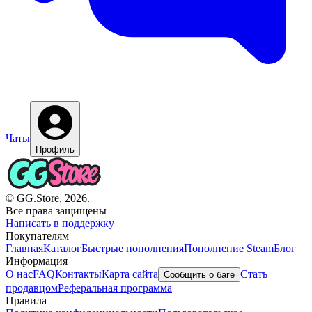
Чаты
Профиль
© GG.Store, 2026.
Все права защищены
Написать в поддержку
Покупателям
Главная
Каталог
Быстрые пополнения
Пополнение Steam
Блог
Информация
О нас
FAQ
Контакты
Карта сайта
Стать
Сообщить о баге
продавцом
Реферальная программа
Правила