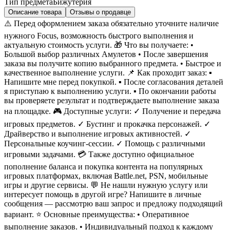
Тип предмета
Бижутерия
Описание товара
Отзывы о продавце
⚠️ Перед оформлением заказа обязательно уточните наличие
нужного Focus, возможность быстрого выполнения и
актуальную стоимость услуги. 🎁 Что вы получаете: •
Большой выбор различных Амулетов • После завершения
заказа вы получите копию выбранного предмета. • Быстрое и
качественное выполнение услуги. 📌 Как проходит заказ: ▪
Напишите мне перед покупкой. ▪ После согласования деталей
я приступаю к выполнению услуги. ▪ По окончании работы
вы проверяете результат и подтверждаете выполнение заказа
на площадке. 🎮 Доступные услуги: ✓ Получение и передача
игровых предметов. ✓ Бустинг и прокачка персонажей. ✓
Драйверство и выполнение игровых активностей. ✓
Персональные коучинг-сессии. ✓ Помощь с различными
игровыми задачами. 💳 Также доступно официальное
пополнение баланса и покупка контента на популярных
игровых платформах, включая Battle.net, PSN, мобильные
игры и другие сервисы. 💬 Не нашли нужную услугу или
интересует помощь в другой игре? Напишите в личные
сообщения — рассмотрю ваш запрос и предложу подходящий
вариант. ⭐ Основные преимущества: • Оперативное
выполнение заказов. • Индивидуальный подход к каждому