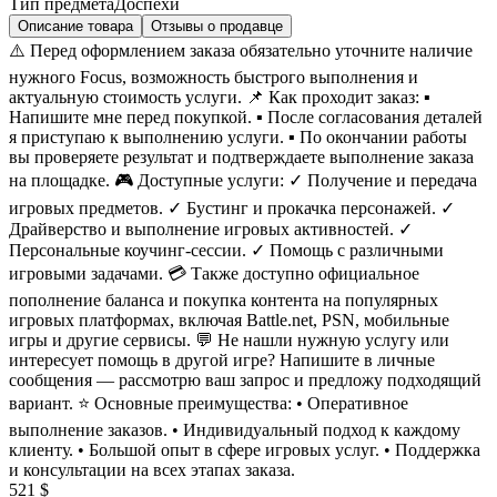
Тип предмета
Доспехи
Описание товара
Отзывы о продавце
⚠️ Перед оформлением заказа обязательно уточните наличие
нужного Focus, возможность быстрого выполнения и
актуальную стоимость услуги. 📌 Как проходит заказ: ▪
Напишите мне перед покупкой. ▪ После согласования деталей
я приступаю к выполнению услуги. ▪ По окончании работы
вы проверяете результат и подтверждаете выполнение заказа
на площадке. 🎮 Доступные услуги: ✓ Получение и передача
игровых предметов. ✓ Бустинг и прокачка персонажей. ✓
Драйверство и выполнение игровых активностей. ✓
Персональные коучинг-сессии. ✓ Помощь с различными
игровыми задачами. 💳 Также доступно официальное
пополнение баланса и покупка контента на популярных
игровых платформах, включая Battle.net, PSN, мобильные
игры и другие сервисы. 💬 Не нашли нужную услугу или
интересует помощь в другой игре? Напишите в личные
сообщения — рассмотрю ваш запрос и предложу подходящий
вариант. ⭐ Основные преимущества: • Оперативное
выполнение заказов. • Индивидуальный подход к каждому
клиенту. • Большой опыт в сфере игровых услуг. • Поддержка
и консультации на всех этапах заказа.
521 $