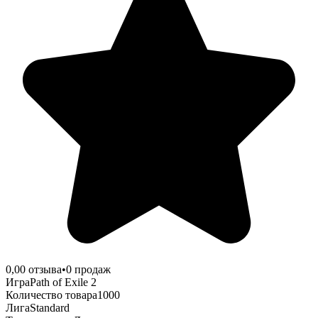
0,0
0
отзыва
•
0
продаж
Игра
Path of Exile 2
Количество товара
1000
Лига
Standard