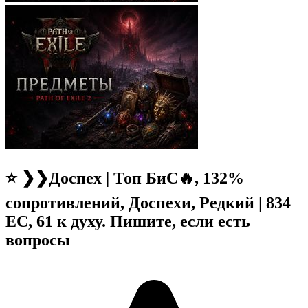
⭐ ❯❯Доспех | Топ БиС🔥, 132%
сопротивлений, Доспехи, Редкий | 834
EC, 61 к духу. Пишите, если есть
вопросы