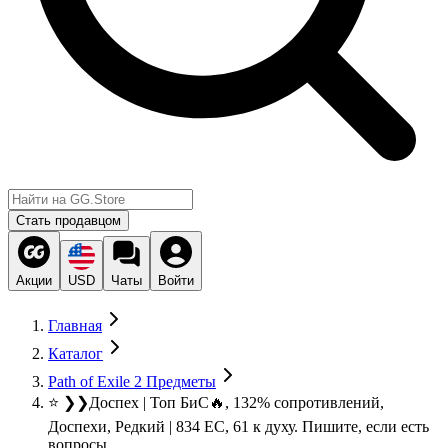
Стать продавцом
Акции
USD
Чаты
Войти
Главная
Каталог
Path of Exile 2 Предметы
⭐ ❯❯Доспех | Топ БиС🔥, 132% сопротивлений,
Доспехи, Редкий | 834 EC, 61 к духу. Пишите, если есть
вопросы