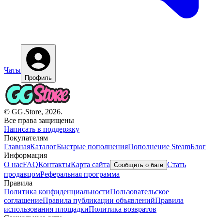
Чаты
Профиль
© GG.Store, 2026.
Все права защищены
Написать в поддержку
Покупателям
Главная
Каталог
Быстрые пополнения
Пополнение Steam
Блог
Информация
О нас
FAQ
Контакты
Карта сайта
Стать
Сообщить о баге
продавцом
Реферальная программа
Правила
Политика конфиденциальности
Пользовательское
соглашение
Правила публикации объявлений
Правила
использования площадки
Политика возвратов