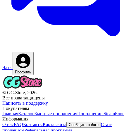
Чаты
Профиль
© GG.Store, 2026.
Все права защищены
Написать в поддержку
Покупателям
Главная
Каталог
Быстрые пополнения
Пополнение Steam
Блог
Информация
О нас
FAQ
Контакты
Карта сайта
Стать
Сообщить о баге
продавцом
Реферальная программа