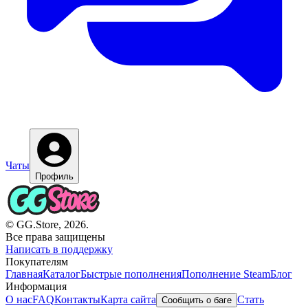
Чаты
Профиль
© GG.Store, 2026.
Все права защищены
Написать в поддержку
Покупателям
Главная
Каталог
Быстрые пополнения
Пополнение Steam
Блог
Информация
О нас
FAQ
Контакты
Карта сайта
Стать
Сообщить о баге