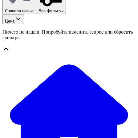
Сначала новые
Все фильтры
Цена
Ничего не нашли. Попробуйте изменить запрос или сбросить
фильтры