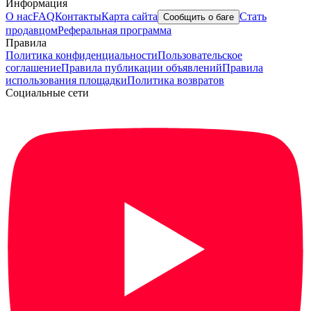
Информация
О нас
FAQ
Контакты
Карта сайта
Стать
Сообщить о баге
продавцом
Реферальная программа
Правила
Политика конфиденциальности
Пользовательское
соглашение
Правила публикации объявлений
Правила
использования площадки
Политика возвратов
Социальные сети