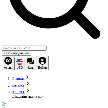
Стать продавцом
Акции
USD
Чаты
Войти
Главная
Каталог
R.E.P.O.
Оффлайн активация