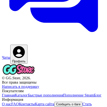
Чаты
Профиль
© GG.Store, 2026.
Все права защищены
Написать в поддержку
Покупателям
Главная
Каталог
Быстрые пополнения
Пополнение Steam
Блог
Информация
О нас
FAQ
Контакты
Карта сайта
Стать
Сообщить о баге