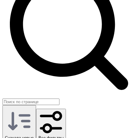
удобно использовать как практичный вариант для входа в
игру.
Сначала новые
Все фильтры