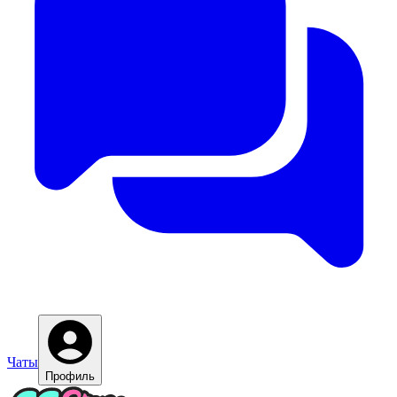
Чаты
Профиль