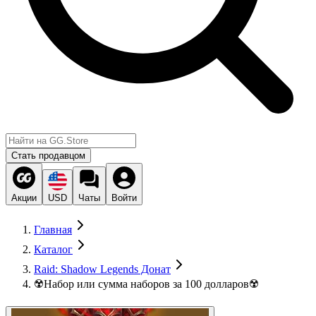
Стать продавцом
Акции
USD
Чаты
Войти
Главная
Каталог
Raid: Shadow Legends Донат
☢️Набор или сумма наборов за 100 долларов☢️