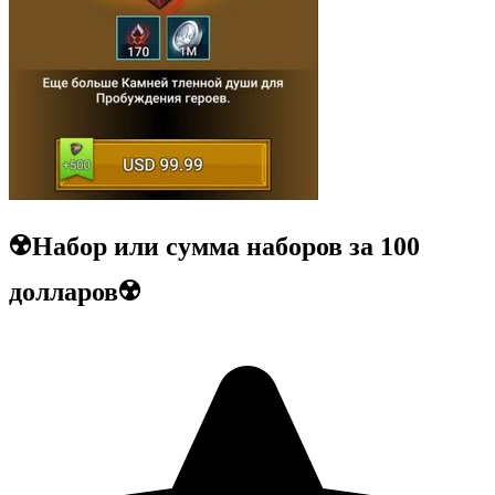
☢️Набор или сумма наборов за 100
долларов☢️