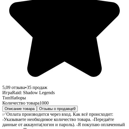
5,0
9
отзыва
•
35
продаж
Игра
Raid: Shadow Legends
Тип
Наборы
Количество товара
1000
Описание товара
Отзывы о продавце
9
✅Оплата производится через вход. Как всё происходит:
-Указываете необходимое количество товара. -Передаёте
данные от аккаунта(логин и пароль). -Я покупаю оплаченный