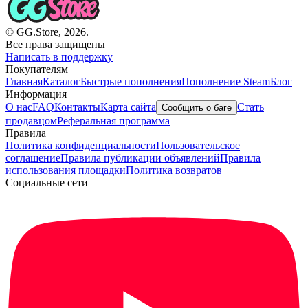
© GG.Store, 2026.
Все права защищены
Написать в поддержку
Покупателям
Главная
Каталог
Быстрые пополнения
Пополнение Steam
Блог
Информация
О нас
FAQ
Контакты
Карта сайта
Стать
Сообщить о баге
продавцом
Реферальная программа
Правила
Политика конфиденциальности
Пользовательское
соглашение
Правила публикации объявлений
Правила
использования площадки
Политика возвратов
Социальные сети