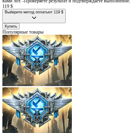
вами лот. -Проверяете результат и подтверждаете выполнение.
119 $
Выберите метод оплаты
от 119 $
Купить
Популярные товары