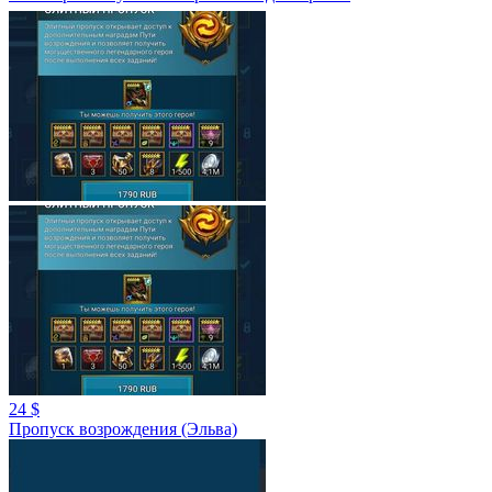
24 $
Пропуск возрождения (Эльва)